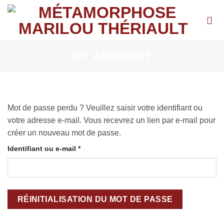
Passer
au
contenu
MY ACCOUNT
Mot de passe perdu ? Veuillez saisir votre identifiant ou
votre adresse e-mail. Vous recevrez un lien par e-mail pour
créer un nouveau mot de passe.
Obligatoire
Identifiant ou e-mail
*
RÉINITIALISATION DU MOT DE PASSE