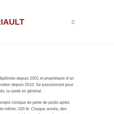
Renaître à 25 ans
, Déranger, Réussir
iplômée depuis 2001 et propriétaire d’un
Protien depuis 2010. Se passionnant pour
ids, la santé en général.
propre clinique de perte de poids après
elle-même, 100 lb. Chaque année, des