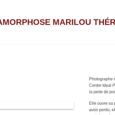
Oser
Photographe d
Centre Ideal 
la perte de po
Elle ouvre sa 
avoir perdu, 