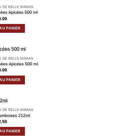
S DE BELLE MAMAN
nées épicées 500 ml
0.00
AU PANIER
S DE BELLE MAMAN
nées épicées 500 ml
0.00
AU PANIER
S DE BELLE MAMAN
ramboises 212ml
2.50
AU PANIER