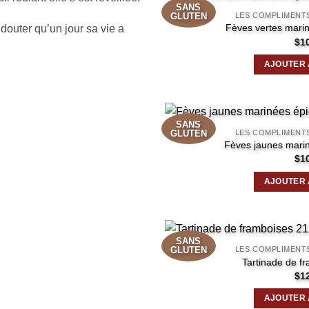
SANS
LES COMPLIMENT
GLUTEN
Fèves vertes mari
douter qu’un jour sa vie a
$
1
AJOUTER 
SANS
LES COMPLIMENT
GLUTEN
Fèves jaunes mari
$
1
AJOUTER 
SANS
LES COMPLIMENT
GLUTEN
Tartinade de f
$
1
AJOUTER 