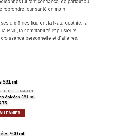
ersonnes lui font confiance, de partout au
e reprendre leur santé en main.
es diplômes figurent la Naturopathie, la
 la PNL, la comptabilité et plusieurs
croissance personnelle et d’affaires.
S DE BELLE MAMAN
es épicées 581 ml
5.75
AU PANIER