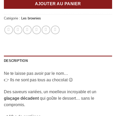
AJOUTER AU PANIER
Catégorie :
Les brownies
DESCRIPTION
Ne te laisse pas avoir par le nom…
👉 Ils ne sont pas tous au chocolat 😉
Des saveurs variées, un moelleux incroyable et un
glaçage décadent
qui goûte le dessert… sans le
compromis.