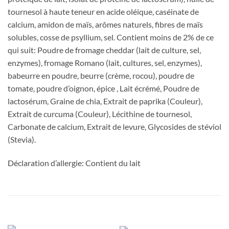
tournesol à haute teneur en acide oléique, caséinate de
calcium, amidon de maïs, arômes naturels, fibres de maïs
solubles, cosse de psyllium, sel. Contient moins de 2% de ce
qui suit: Poudre de fromage cheddar (lait de culture, sel,
enzymes), fromage Romano (lait, cultures, sel, enzymes),
babeurre en poudre, beurre (crème, rocou), poudre de
tomate, poudre d’oignon, épice , Lait écrémé, Poudre de
lactosérum, Graine de chia, Extrait de paprika (Couleur),
Extrait de curcuma (Couleur), Lécithine de tournesol,
Carbonate de calcium, Extrait de levure, Glycosides de stéviol
(Stevia).
Déclaration d’allergie: Contient du lait
PRODUITS SIMILAIRES