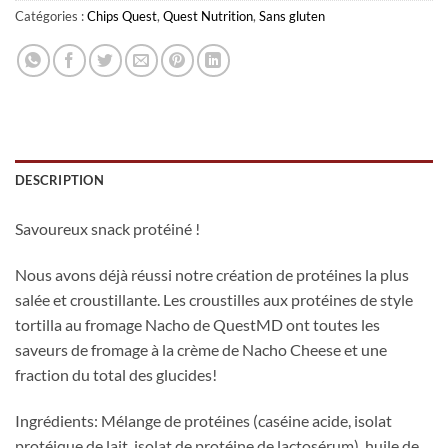
Catégories :
Chips Quest
,
Quest Nutrition
,
Sans gluten
DESCRIPTION
Savoureux snack protéiné !
Nous avons déjà réussi notre création de protéines la plus
salée et croustillante. Les croustilles aux protéines de style
tortilla au fromage Nacho de QuestMD ont toutes les
saveurs de fromage à la crème de Nacho Cheese et une
fraction du total des glucides!
Ingrédients: Mélange de protéines (caséine acide, isolat
protéique de lait, isolat de protéine de lactosérum), huile de