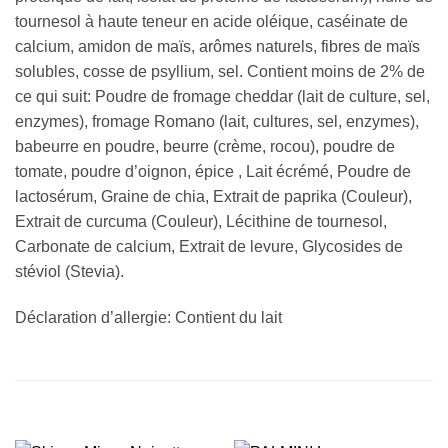
tournesol à haute teneur en acide oléique, caséinate de
calcium, amidon de maïs, arômes naturels, fibres de maïs
solubles, cosse de psyllium, sel. Contient moins de 2% de
ce qui suit: Poudre de fromage cheddar (lait de culture, sel,
enzymes), fromage Romano (lait, cultures, sel, enzymes),
babeurre en poudre, beurre (crème, rocou), poudre de
tomate, poudre d’oignon, épice , Lait écrémé, Poudre de
lactosérum, Graine de chia, Extrait de paprika (Couleur),
Extrait de curcuma (Couleur), Lécithine de tournesol,
Carbonate de calcium, Extrait de levure, Glycosides de
stéviol (Stevia).
Déclaration d’allergie: Contient du lait
PRODUITS SIMILAIRES