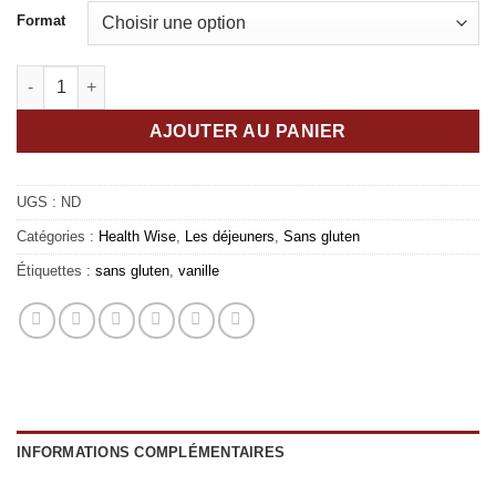
Format
quantité de HW Céréales Miel et noix
AJOUTER AU PANIER
UGS :
ND
Catégories :
Health Wise
,
Les déjeuners
,
Sans gluten
Étiquettes :
sans gluten
,
vanille
INFORMATIONS COMPLÉMENTAIRES