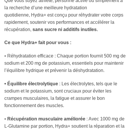
Que vous soyez athlète, personne active ou simplement à
la recherche d’une meilleure hydratation
quotidienne, Hydra+ est conçu pour réhydrater votre corps
rapidement, soutenir vos performances et accélérer la
récupération,
sans sucre ni additifs inutiles.
Ce que Hydra+ fait pour vous :
• Réhydratation efficace : Chaque portion fournit 500 mg de
sodium et 200 mg de potassium, essentiels pour maintenir
l’équilibre hydrique et prévenir la déshydratation.
• Équilibre électrolytique
: Les électrolytes, tels que le
sodium et le potassium, sont cruciaux pour éviter les
crampes musculaires, la fatigue et assurer le bon
fonctionnement des muscles.
•
Récupération musculaire améliorée
: Avec 1000 mg de
L-Glutamine par portion, Hydra+ soutient la réparation et la