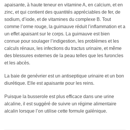
apaisante, à haute teneur en vitamine A, en calcium, et en
zinc, et qui contient des quantités appréciables de fer, de
sodium, d’iode, et de vitamines du complexe B. Tout
comme l’orme rouge, la guimauve réduit l’inflammation et a
un effet apaisant sur le corps. La guimauve est bien
connue pour soulager l’indigestion, les problèmes et les
calculs rénaux, les infections du tractus urinaire, et même
des blessures externes de la peau telles que les furoncles
et les abcès.
La baie de genévrier est un antiseptique urinaire et un bon
diurétique. Elle est apaisante pour les reins.
Puisque la busserole est plus efficace dans une urine
alcaline, il est suggéré de suivre un régime alimentaire
alcalin lorsque l’on utilise cette formule galénique.