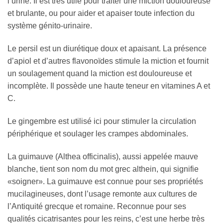
l’urine. Il est très utile pour traiter une miction douloureuse
et brulante, ou pour aider et apaiser toute infection du
système génito-urinaire.
Le persil est un diurétique doux et apaisant. La présence
d’apiol et d’autres flavonoïdes stimule la miction et fournit
un soulagement quand la miction est douloureuse et
incomplète. Il possède une haute teneur en vitamines A et
C.
Le gingembre est utilisé ici pour stimuler la circulation
périphérique et soulager les crampes abdominales.
La guimauve (Althea officinalis), aussi appelée mauve
blanche, tient son nom du mot grec althein, qui signifie
«soigner». La guimauve est connue pour ses propriétés
mucilagineuses, dont l’usage remonte aux cultures de
l’Antiquité grecque et romaine. Reconnue pour ses
qualités cicatrisantes pour les reins, c’est une herbe très