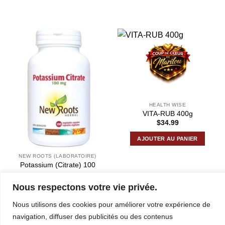
PRODUITS SIMILAIRES
HEALTH WISE
VITA-RUB 400g
$
34.99
AJOUTER AU PANIER
NEW ROOTS (LABORATOIRE)
Potassium (Citrate) 100
caps.
$
17.49
Nous respectons votre vie privée.
AJOUTER AU PANIER
Nous utilisons des cookies pour améliorer votre expérience de
navigation, diffuser des publicités ou des contenus