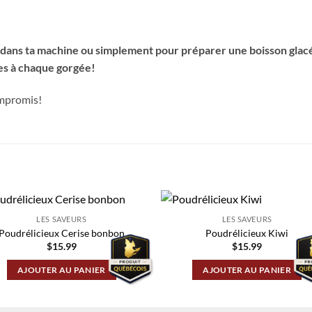
 dans ta machine ou simplement pour préparer une boisson glacé
ses à chaque gorgée!
ompromis!
LES SAVEURS
LES SAVEURS
Poudrélicieux Cerise bonbon
Poudrélicieux Kiwi
$
15.99
$
15.99
AJOUTER AU PANIER
AJOUTER AU PANIER