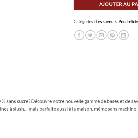
AJOUTER AU PA
Catégories :
Les saveurs
,
Poudrélicie
100 % sans sucre? Découvre notre nouvelle gamme de bases et de sav
nes à slush… mais parfaite aussi à la maison, même sans machine!