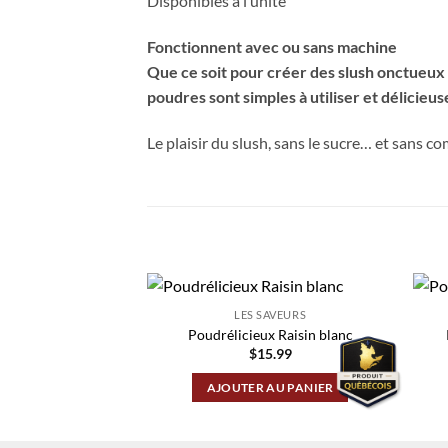
Disponibles à l’unité
Fonctionnent avec ou sans machine
Que ce soit pour créer des slush onctueux
poudres sont simples à utiliser et délicieu
Le plaisir du slush, sans le sucre… et sans c
PRODUITS SIMILAIRES
LES SAVEURS
Poudrélicieux Raisin blanc
$
15.99
AJOUTER AU PANIER