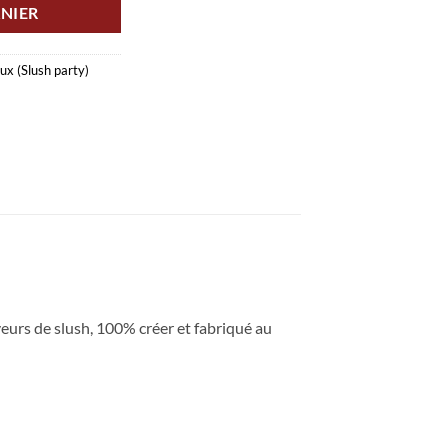
NIER
ux (Slush party)
eurs de slush, 100% créer et fabriqué au