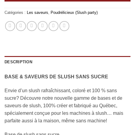
Catégories :
Les saveurs
,
Poudrélicieux (Slush party)
DESCRIPTION
BASE & SAVEURS DE SLUSH SANS SUCRE
Envie d’un slush rafraîchissant, coloré et 100 % sans
sucre? Découvre notre nouvelle gamme de bases et de
saveurs de slush, 100% créer et fabriqué au Québec,
spécialement conçue pour les machines à slush… mais
parfaite aussi à la maison, même sans machine!
Base de slush sans sucre