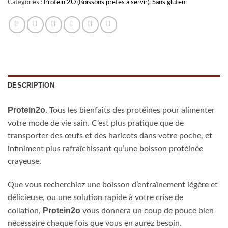
Catégories :
Protein 2O (Boissons prêtes à servir)
,
Sans gluten
DESCRIPTION
Protein2o
. Tous les bienfaits des protéines pour alimenter
votre mode de vie sain. C’est plus pratique que de
transporter des œufs et des haricots dans votre poche, et
infiniment plus rafraîchissant qu’une boisson protéinée
crayeuse.
Que vous recherchiez une boisson d’entraînement légère et
délicieuse, ou une solution rapide à votre crise de
Protein2o
collation,
vous donnera un coup de pouce bien
nécessaire chaque fois que vous en aurez besoin.