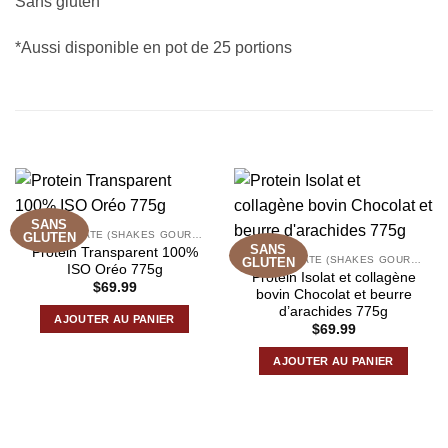
Sans gluten
*Aussi disponible en pot de 25 portions
PRODUITS SIMILAIRES
SANS
100% ISOLATE (SHAKES GOURMANDS)
GLUTEN
SANS
Protein Transparent 100%
100% ISOLATE (SHAKES GOURMANDS)
GLUTEN
ISO Oréo 775g
Protein Isolat et collagène
$
69.99
bovin Chocolat et beurre
d’arachides 775g
AJOUTER AU PANIER
$
69.99
AJOUTER AU PANIER