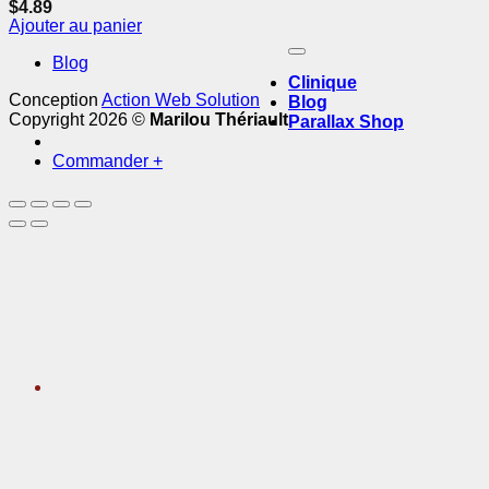
$
4.89
Ajouter au panier
Blog
Clinique
Conception
Action Web Solution
Blog
Copyright 2026 ©
Marilou Thériault
Parallax Shop
Commander
+