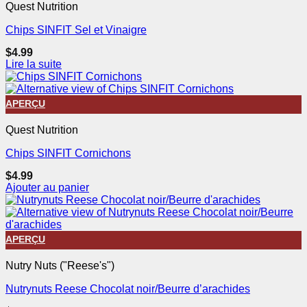
Quest Nutrition
Chips SINFIT Sel et Vinaigre
$
4.99
Lire la suite
APERÇU
Quest Nutrition
Chips SINFIT Cornichons
$
4.99
Ajouter au panier
APERÇU
Nutry Nuts ("Reese's")
Nutrynuts Reese Chocolat noir/Beurre d’arachides