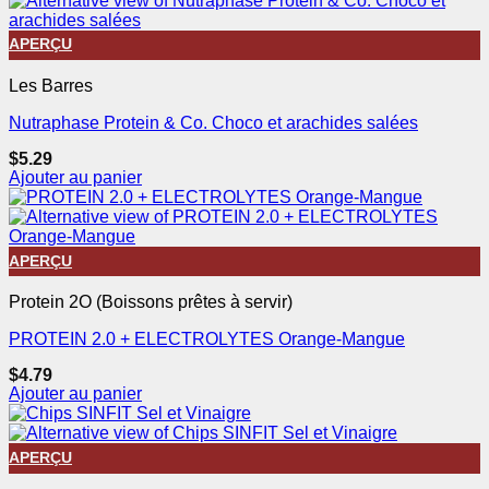
APERÇU
Les Barres
Nutraphase Protein & Co. Choco et arachides salées
$
5.29
Ajouter au panier
APERÇU
Protein 2O (Boissons prêtes à servir)
PROTEIN 2.0 + ELECTROLYTES Orange-Mangue
$
4.79
Ajouter au panier
APERÇU