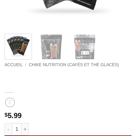
ACCUEIL
/
CHIKE NUTRITION (CAFÉS ET THÉ GLACÉS)
Café glacé Triple Shot Expresso et
crème
5.99
$
quantité de Café glacé Triple Shot Expresso et crème