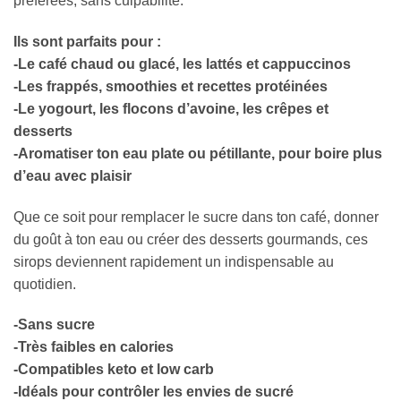
préférées, sans culpabilité.
Ils sont parfaits pour :
-Le café chaud ou glacé, les lattés et cappuccinos
-Les frappés, smoothies et recettes protéinées
-Le yogourt, les flocons d’avoine, les crêpes et
desserts
-Aromatiser ton eau plate ou pétillante, pour boire plus
d’eau avec plaisir
Que ce soit pour remplacer le sucre dans ton café, donner
du goût à ton eau ou créer des desserts gourmands, ces
sirops deviennent rapidement un indispensable au
quotidien.
-Sans sucre
-Très faibles en calories
-Compatibles keto et low carb
-Idéals pour contrôler les envies de sucré