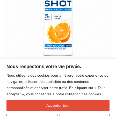
Nous respectons votre vie privée.
Les commentaires et les rétroliens sont actuellement fermés.
Nous utilisons des cookies pour améliorer votre expérience de
←
Précédent
navigation, diffuser des publicités ou des contenus
Suivant
→
personnalisés et analyser notre trafic. En cliquant sur « Tout
accepter », vous consentez à notre utilisation des cookies.
Accepter tout
BLOG