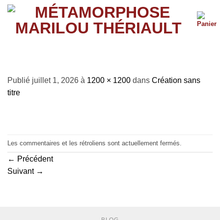
Passer
au
contenu
Création sans titre
Publié
juillet 1, 2026
à
1200 × 1200
dans
Création sans
titre
Les commentaires et les rétroliens sont actuellement fermés.
←
Précédent
Suivant
→