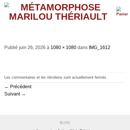
Passer
au
contenu
IMG_1612
Publié
juin 26, 2026
à
1080 × 1080
dans
IMG_1612
Les commentaires et les rétroliens sont actuellement fermés.
←
Précédent
Suivant
→
BLOG