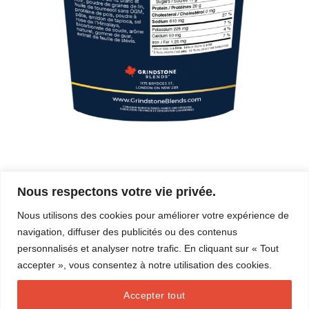
Nous respectons votre vie privée.
Les commentaires et les rétroliens sont actuellement fermés.
Nous utilisons des cookies pour améliorer votre expérience de
←
Précédent
navigation, diffuser des publicités ou des contenus
Suivant
→
personnalisés et analyser notre trafic. En cliquant sur « Tout
accepter », vous consentez à notre utilisation des cookies.
Accepter tout
BLOG