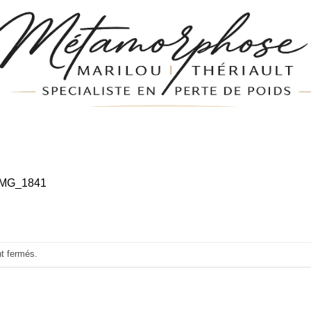
IMG_1841
nt fermés.