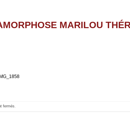
IMG_1858
nt fermés.