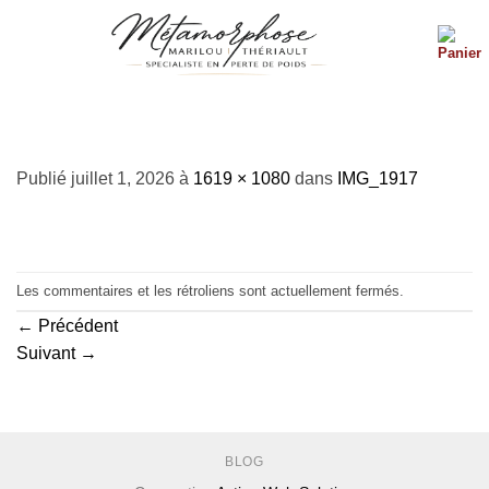
Passer
au
contenu
IMG_1917
Publié
juillet 1, 2026
à
1619 × 1080
dans
IMG_1917
Les commentaires et les rétroliens sont actuellement fermés.
←
Précédent
Suivant
→
BLOG