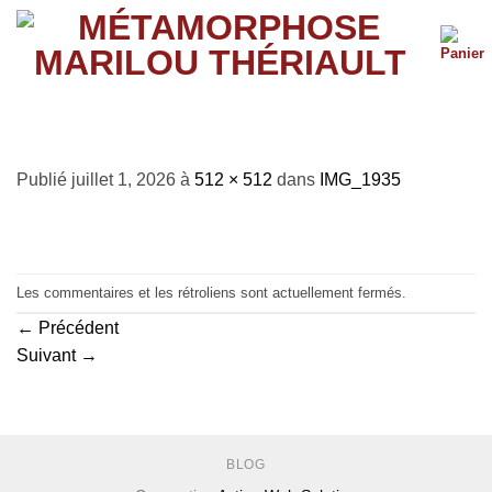
Passer
au
contenu
IMG_1935
Publié
juillet 1, 2026
à
512 × 512
dans
IMG_1935
Les commentaires et les rétroliens sont actuellement fermés.
←
Précédent
Suivant
→
BLOG