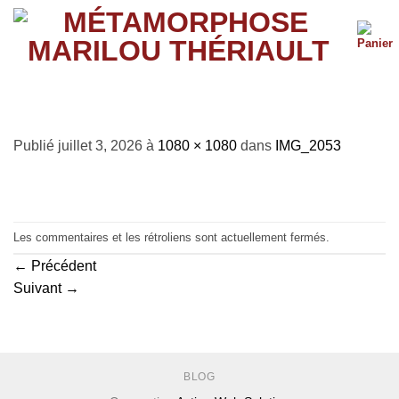
Passer
au
contenu
IMG_2053
Publié
juillet 3, 2026
à
1080 × 1080
dans
IMG_2053
Les commentaires et les rétroliens sont actuellement fermés.
←
Précédent
Suivant
→
BLOG