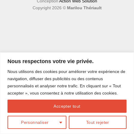
Conception
Action Web Solution
Copyright 2026 ©
Marilou Thériault
Nous respectons votre vie privée.
Nous utilisons des cookies pour améliorer votre expérience de
navigation, diffuser des publicités ou des contenus
personnalisés et analyser notre trafic. En cliquant sur « Tout
accepter », vous consentez à notre utilisation des cookies.
Accepter tout
Personnaliser
Tout rejeter