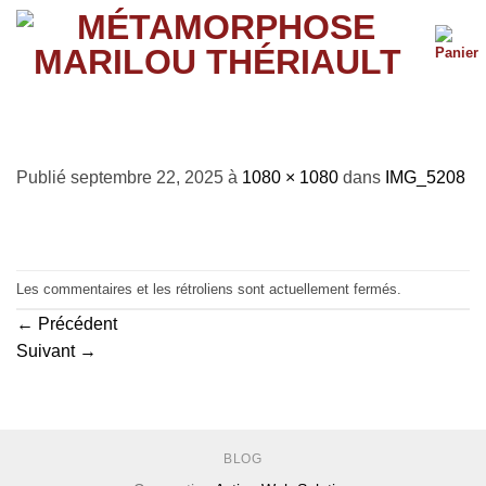
Passer
au
contenu
IMG_5208
Publié
septembre 22, 2025
à
1080 × 1080
dans
IMG_5208
Les commentaires et les rétroliens sont actuellement fermés.
←
Précédent
Suivant
→
BLOG