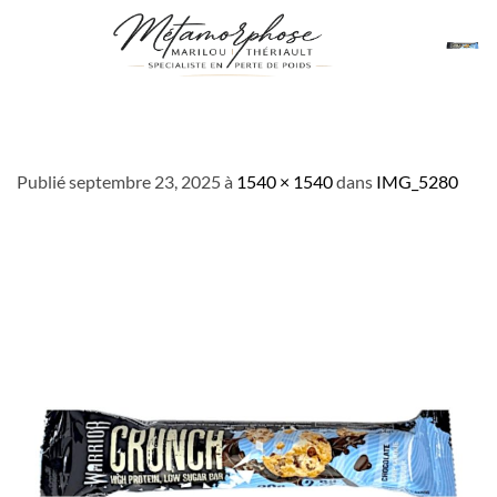
Passer
au
contenu
IMG_5280
Publié
septembre 23, 2025
à
1540 × 1540
dans
IMG_5280