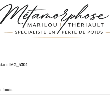
dans
IMG_5304
nt fermés.