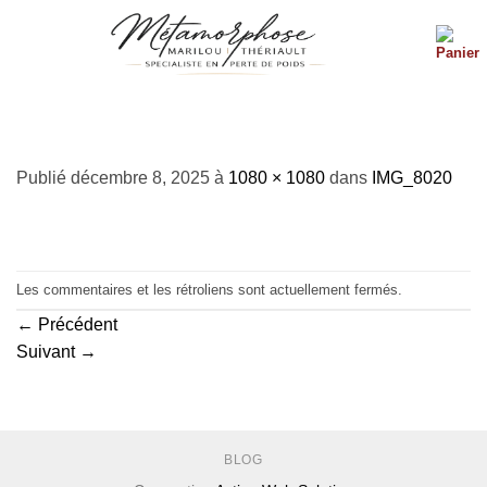
Passer
au
contenu
IMG_8020
Publié
décembre 8, 2025
à
1080 × 1080
dans
IMG_8020
Les commentaires et les rétroliens sont actuellement fermés.
←
Précédent
Suivant
→
BLOG