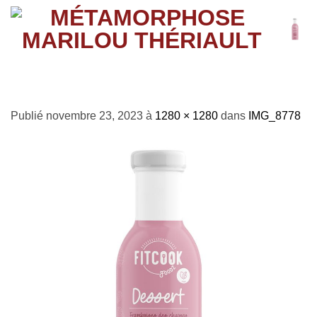
Passer
au
contenu
IMG_8778
Publié
novembre 23, 2023
à
1280 × 1280
dans
IMG_8778