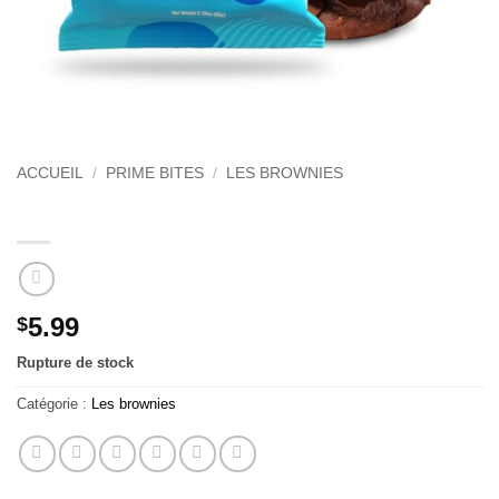
ACCUEIL
/
PRIME BITES
/
LES BROWNIES
Brownies Choco Monster
5.99
$
Rupture de stock
Catégorie :
Les brownies