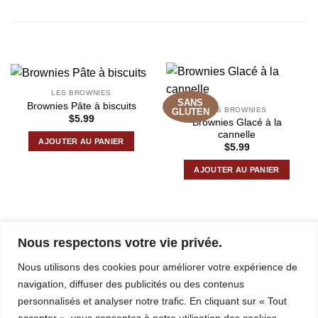
PRODUITS SIMILAIRES
LES BROWNIES
SANS
Brownies Pâte à biscuits
LES BROWNIES
GLUTEN
$
5.99
Brownies Glacé à la
cannelle
AJOUTER AU PANIER
$
5.99
AJOUTER AU PANIER
Nous respectons votre vie privée.
Nous utilisons des cookies pour améliorer votre expérience de
navigation, diffuser des publicités ou des contenus
personnalisés et analyser notre trafic. En cliquant sur « Tout
accepter », vous consentez à notre utilisation des cookies.