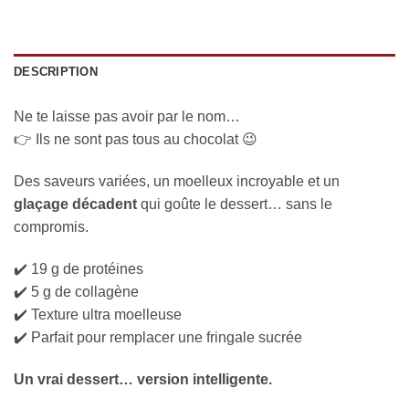
DESCRIPTION
Ne te laisse pas avoir par le nom…
👉 Ils ne sont pas tous au chocolat 😉
Des saveurs variées, un moelleux incroyable et un
glaçage décadent
qui goûte le dessert… sans le
compromis.
✔️ 19 g de protéines
✔️ 5 g de collagène
✔️ Texture ultra moelleuse
✔️ Parfait pour remplacer une fringale sucrée
Un vrai dessert… version intelligente.