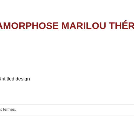
Untitled design
nt fermés.