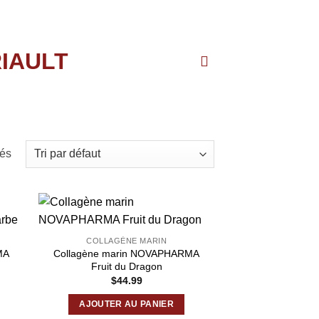
hés
COLLAGÈNE MARIN
MA
Collagène marin NOVAPHARMA
Fruit du Dragon
$
44.99
AJOUTER AU PANIER