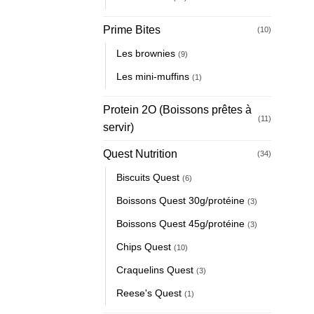
Prime Bites
(10)
Les brownies
(9)
Les mini-muffins
(1)
Protein 2O (Boissons prêtes à
(11)
servir)
Quest Nutrition
(34)
Biscuits Quest
(6)
Boissons Quest 30g/protéine
(3)
Boissons Quest 45g/protéine
(3)
Chips Quest
(10)
Craquelins Quest
(3)
Reese's Quest
(1)