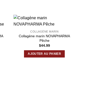
COLLAGÈNE MARIN
MA
Collagène marin NOVAPHARMA
Pêche
$
44.99
AJOUTER AU PANIER