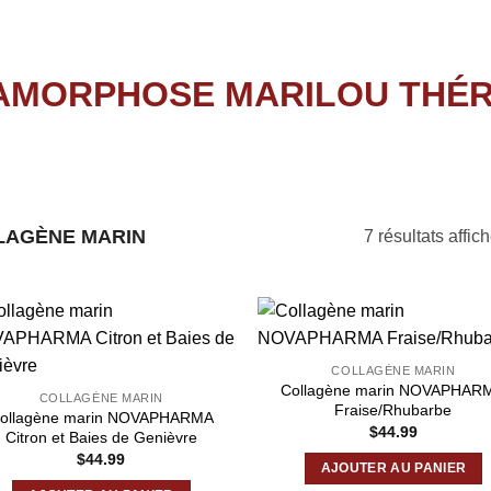
AGÈNE MARIN
7 résultats affic
COLLAGÈNE MARIN
Collagène marin NOVAPHAR
COLLAGÈNE MARIN
Fraise/Rhubarbe
ollagène marin NOVAPHARMA
$
44.99
Citron et Baies de Genièvre
$
44.99
AJOUTER AU PANIER