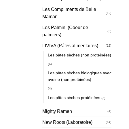
Les Compliments de Belle
(12)
Maman
Les Palmini (Coeur de
(3)
palmiers)
LIVIVA (Pâtes alimentaires)
(13)
Les pâtes sèches (non protéinées)
(6)
Les pâtes sèches biologiques avec
avoine (non protéinées)
(4)
Les pâtes sèches protéinées
(3)
Mighty Ramen
(4)
New Roots (Laboratoire)
(14)