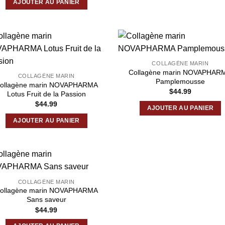
AJOUTER AU PANIER
COLLAGÈNE MARIN
Collagène marin NOVAPHAR
COLLAGÈNE MARIN
Pamplemousse
ollagène marin NOVAPHARMA
$
44.99
Lotus Fruit de la Passion
$
44.99
AJOUTER AU PANIER
AJOUTER AU PANIER
COLLAGÈNE MARIN
ollagène marin NOVAPHARMA
Sans saveur
$
44.99