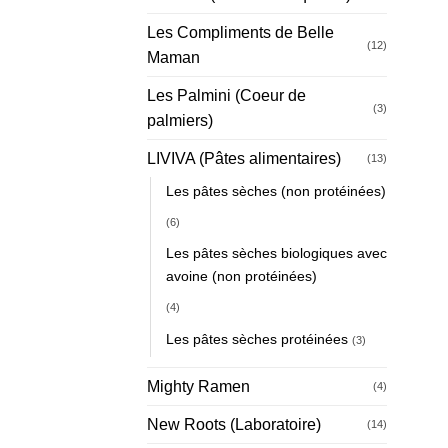
Les Compliments de Belle
(12)
Maman
Les Palmini (Coeur de
(3)
palmiers)
LIVIVA (Pâtes alimentaires)
(13)
Les pâtes sèches (non protéinées)
(6)
Les pâtes sèches biologiques avec
avoine (non protéinées)
(4)
Les pâtes sèches protéinées
(3)
Mighty Ramen
(4)
New Roots (Laboratoire)
(14)