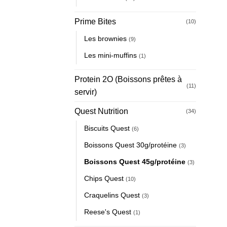
Prime Bites
(10)
Les brownies
(9)
Les mini-muffins
(1)
Protein 2O (Boissons prêtes à
(11)
servir)
Quest Nutrition
(34)
Biscuits Quest
(6)
Boissons Quest 30g/protéine
(3)
Boissons Quest 45g/protéine
(3)
Chips Quest
(10)
Craquelins Quest
(3)
Reese's Quest
(1)